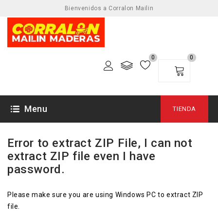
Bienvenidos a Corralon Mailin
0
0
23 DICIEMBRE, 2013
Menu
TIENDA
Error to extract ZIP File, I can not
extract ZIP file even I have
password.
Please make sure you are using Windows PC to extract ZIP
file.