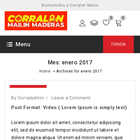
Bienvenidos a Corralon Mailin
0
0
Menu
TIENDA
Mes:
enero 2017
»
Home
Archives for enero 2017
4 Enero, 2017
By Corraladmin
Leave a Comment
Post Format: Video ( Lorem Ipsum is simply text)
Lorem ipsum dolor sit amet, consectetur adipiscing
elit, sed do eiusmod tempor incididunt ut labore et
dolore magna aliqua. Ut enim ad minim veniam, quis