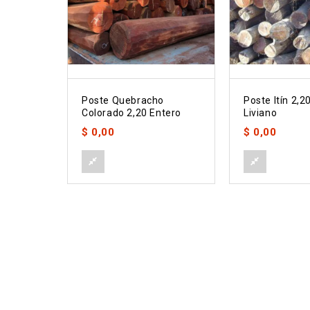
Poste Quebracho
Poste Itín 2,2
Colorado 2,20 Entero
Liviano
$
0,00
$
0,00