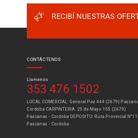
RECIBÍ NUESTRAS OFER
CONTÁCTENOS
Llamenos
353 476 1502
LOCAL COMERCIAL: General Paz 444 (2679) Pascana
Cordoba CARPINTERIA: 25 de Mayo 155 (2679)
Pascanas - Cordoba DEPOSITO: Ruta Provincial N°11
Pascanas - Cordoba