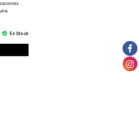
icaciones
 una
En Stock