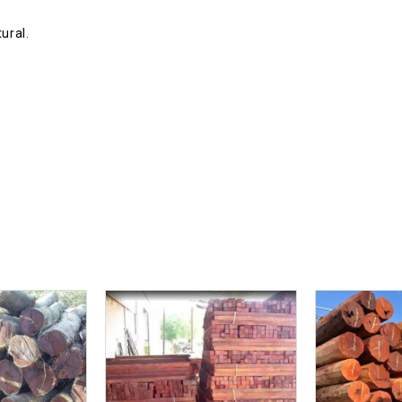
ural.