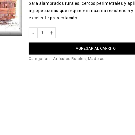
para alambrados rurales, cercos perimetrales y apl
agropecuarias que requieren máxima resistencia y
excelente presentación.
AGREGAR AL CARRITO
Categorías:
Artículos Rurales
,
Maderas