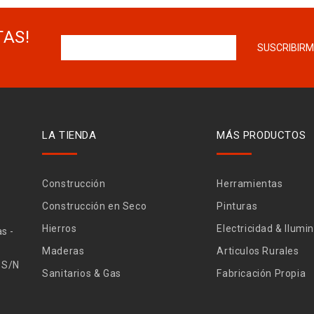
TAS!
LA TIENDA
MÁS PRODUCTOS
Construcción
Herramientas
Construcción en Seco
Pinturas
Hierros
Electricidad & Ilumi
s -
Maderas
Articulos Rurales
 S/N
Sanitarios & Gas
Fabricación Propia