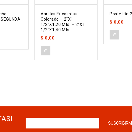
cho
Varillas Eucaliptus
Poste Itín 
0 SEGUNDA
Colorado – 2″x1
$
0,00
1/2″x1,20 Mts. – 2″x1
1/2″x1,40 Mts.
$
0,00
TAS!