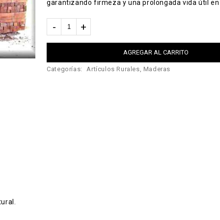
garantizando firmeza y una prolongada vida útil en 
AGREGAR AL CARRITO
Categorías:
Artículos Rurales
,
Maderas
ural.