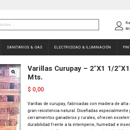
Re
Mi
SANITARIOS & GAS
ELECTRICIDAD & ILUMINACIÓN
PI
Varillas Curupay – 2″x1 1/2″x
Mts.
$
0,00
Varillas de curupay, fabricadas con madera de alta
gran resistencia natural. Diseñadas especialmente
cerramientos ganaderos y rurales, ofrecen excelen
durabilidad frente a la intemperie, humedad e insec