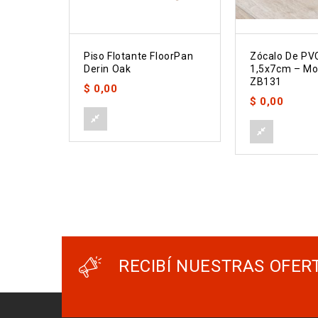
Piso Flotante FloorPan
Zócalo De PV
Derin Oak
1,5x7cm – Mo
ZB131
$
0,00
$
0,00
RECIBÍ NUESTRAS OFER