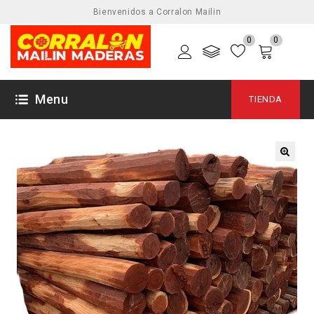
Bienvenidos a Corralon Mailin
0
0
Menu
TIENDA