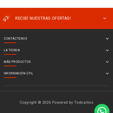
RECIBÍ NUESTRAS OFERTAS!
CONTÁCTENOS
LA TIENDA
MÁS PRODUCTOS
INFORMACIÓN ÚTIL
Copyright © 2026 Powered by Todositios