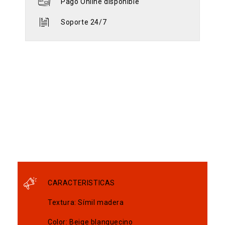
Pago Online disponible
Soporte 24/7
CARACTERISTICAS
Textura: Símil madera
Color: Beige blanquecino