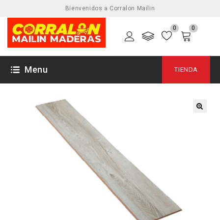
Bienvenidos a Corralon Mailin
0
0
Menu
TIENDA