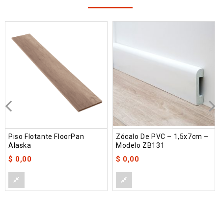
Piso Flotante FloorPan
Zócalo De PVC – 1,5x7cm –
Alaska
Modelo ZB131
$
0,00
$
0,00