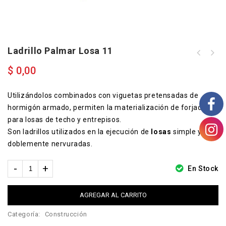
Ladrillo Palmar Losa 11
$
0,00
Utilizándolos combinados con viguetas pretensadas de
hormigón armado, permiten la materialización de forjados
para losas de techo y entrepisos.
Son ladrillos utilizados en la ejecución de
losas
simple y
doblemente nervuradas.
En Stock
AGREGAR AL CARRITO
Categoría:
Construcción