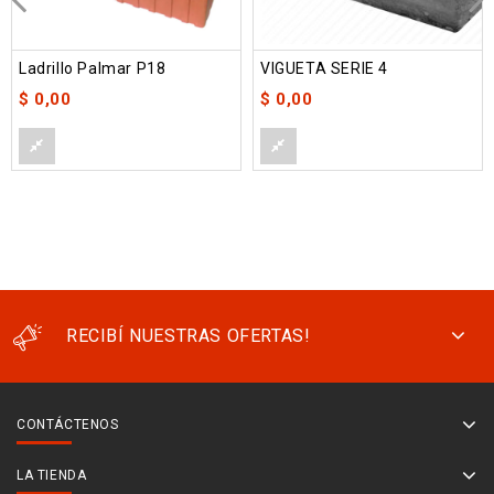
Ladrillo Palmar P18
VIGUETA SERIE 4
$
0,00
$
0,00
RECIBÍ NUESTRAS OFERTAS!
CONTÁCTENOS
LA TIENDA