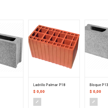
Ladrillo Palmar P18
Bloque P1
$
0,00
$
0,00