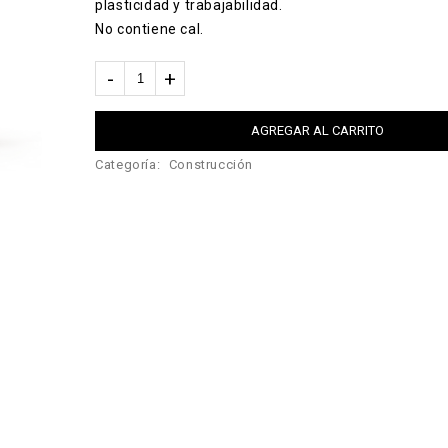
plasticidad y trabajabilidad.
No contiene cal.
AGREGAR AL CARRITO
Categoría:
Construcción