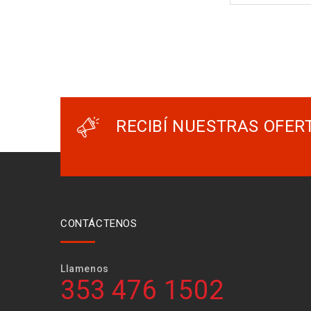
RECIBÍ NUESTRAS OFER
CONTÁCTENOS
Llamenos
353 476 1502